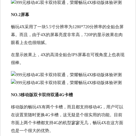
NO.2屏幕
畅玩4X采用了一块5.5寸分辨率为1280*720分辨率的全贴合屏
幕。而且，由于4X的屏幕亮度非常高，720P的显示效果在肉
眼看上去也很细腻。
在显示效果上，4X的高清全贴合IPS屏幕在可视角度上也表现
很棒。
NO.3移动版双卡双待双通4G卡槽
移动版的畅玩4X有两个卡槽，而且都支持移动4G，用户可以
在设置里随时更换4G卡槽，这无疑是个很实用的功能。目前
市面上两个卡槽都支持4G的机型寥寥无几，畅玩4X在这方面
也是一个很大的优势。