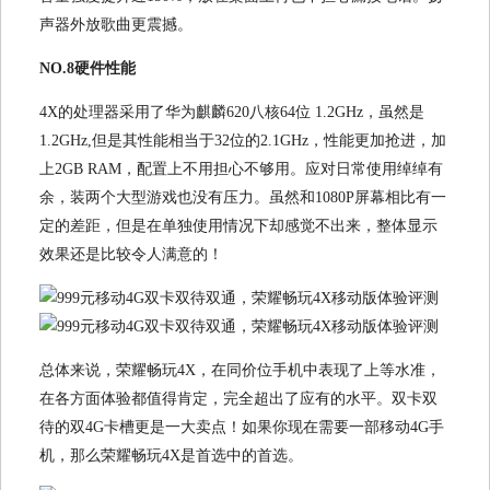
声器外放歌曲更震撼。
NO.8硬件性能
4X的处理器采用了华为麒麟620八核64位 1.2GHz，虽然是
1.2GHz,但是其性能相当于32位的2.1GHz，性能更加抢进，加
上2GB RAM，配置上不用担心不够用。应对日常使用绰绰有
余，装两个大型游戏也没有压力。虽然和1080P屏幕相比有一
定的差距，但是在单独使用情况下却感觉不出来，整体显示
效果还是比较令人满意的！
总体来说，荣耀畅玩4X，在同价位手机中表现了上等水准，
在各方面体验都值得肯定，完全超出了应有的水平。双卡双
待的双4G卡槽更是一大卖点！如果你现在需要一部移动4G手
机，那么荣耀畅玩4X是首选中的首选。