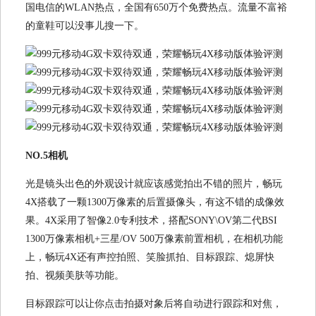
国电信的WLAN热点，全国有650万个免费热点。流量不富裕
的童鞋可以没事儿搜一下。
NO.5相机
光是镜头出色的外观设计就应该感觉拍出不错的照片，畅玩
4X搭载了一颗1300万像素的后置摄像头，有这不错的成像效
果。4X采用了智像2.0专利技术，搭配SONY\OV第二代BSI
1300万像素相机+三星/OV 500万像素前置相机，在相机功能
上，畅玩4X还有声控拍照、笑脸抓拍、目标跟踪、熄屏快
拍、视频美肤等功能。
目标跟踪可以让你点击拍摄对象后将自动进行跟踪和对焦，