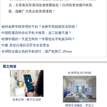
点，文章真实性请浏览者慎重核实！任何投资加盟均有风
险，提醒广大民众投资需谨慎！
·
福州金桥学校管理好不好？金桥牢筑校园安全防线！
·
中国联通高性价比手机卡推荐，这三款服不服？
·
哈佛学霸的一天是怎样的？学霸也玩手机娱乐吗？
·
中建·龙玺台项目召开安全宣贯会
·
全球防水最出色的手机排行：国产机阵亡,iPhone
图文阅读
杜华早在2012年就
未来已来：数千亿元的
精智生活崛起，华北工