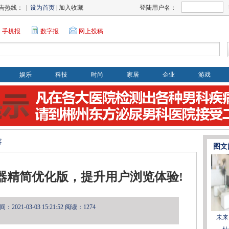
告热线： |
设为首页
| 加入收藏
登陆用户名：
手机报
数字报
网上投稿
娱乐
科技
时尚
家居
企业
游戏
容
图文
分浏览器精简优化版，提升用户浏览体验!
2021-03-03 15:21:52
阅读：1274
未来