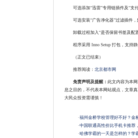
可选添加“迅雷”专用链插件及“支付
可选安装“广告净化器”过滤插件，
卸载过程加入“是否保留书签及配置
程序采用 Inno Setup 打包，
（正文已结束）
推荐阅读：
北京都市网
免责声明及提醒：
此文内容为本网
息之目的，不代表本网站观点，文章真
大民众投资需谨慎！
·
福州金桥学校管理好不好？金
·
中国联通高性价比手机卡推荐
·
哈佛学霸的一天是怎样的？学