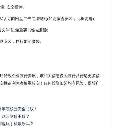
宝”安全插件;
默认订阅网盘广告过滤规则(如需覆盖安装，此框勿选);
文件”以免重要书签被删除;
支持静默安装，自行加个参数。
所转载企业宣传资讯，该相关信息仅为宣传及传递更多信
实性请浏览者慎重核实！任何投资加盟均有风险，提醒广
桥牢筑校园安全防线！
，这三款服不服？
霸也玩手机娱乐吗？