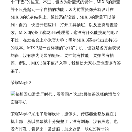
个“下巴”的位置。不过，也因为滑盖式的设计，MIX 3的滑盖
并不只是起到一个自拍的功能，因为前置摄像头就设计在
MIX 3的机身结构上。通过系统设置，MIX 3的滑盖可以做
到：自拍、快捷开启应用、打开工具抽屉、以及更换滑盖音
效。MIX 3配备了骁龙845处理器，这没有什么能挑剔的吧？
不过，在发布会上小米官方称：明年MIX 3还会推出支持5G
的版本。MIX 3是一台标准的“水桶”手机，也就是各方面表现
均衡，没有较为明显的短板。要性能有性能，要拍照有拍
照。所以，MIX 3值不值得入手，我相信大家心里也应该有答
案了。
荣耀Magic2
荣耀Magic2采用了滑屏设计，摄像头、传感器全都放置在手
机上部，所以屏幕就十分完整了，没有刘海、没有黑边、也
没有打孔，看起来非常舒服，加之这是一块6.39英寸的