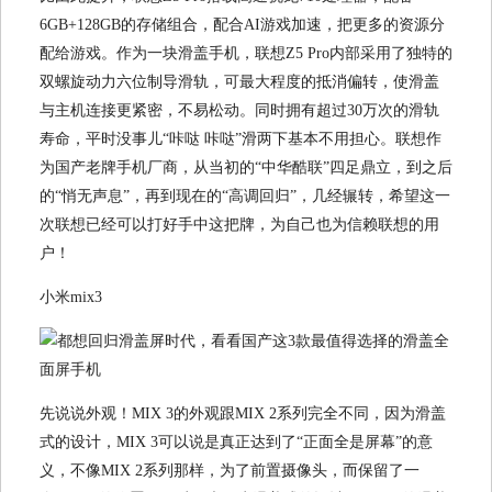
6GB+128GB的存储组合，配合AI游戏加速，把更多的资源分
配给游戏。作为一块滑盖手机，联想Z5 Pro内部采用了独特的
双螺旋动力六位制导滑轨，可最大程度的抵消偏转，使滑盖
与主机连接更紧密，不易松动。同时拥有超过30万次的滑轨
寿命，平时没事儿“咔哒 咔哒”滑两下基本不用担心。联想作
为国产老牌手机厂商，从当初的“中华酷联”四足鼎立，到之后
的“悄无声息”，再到现在的“高调回归”，几经辗转，希望这一
次联想已经可以打好手中这把牌，为自己也为信赖联想的用
户！
小米mix3
先说说外观！MIX 3的外观跟MIX 2系列完全不同，因为滑盖
式的设计，MIX 3可以说是真正达到了“正面全是屏幕”的意
义，不像MIX 2系列那样，为了前置摄像头，而保留了一