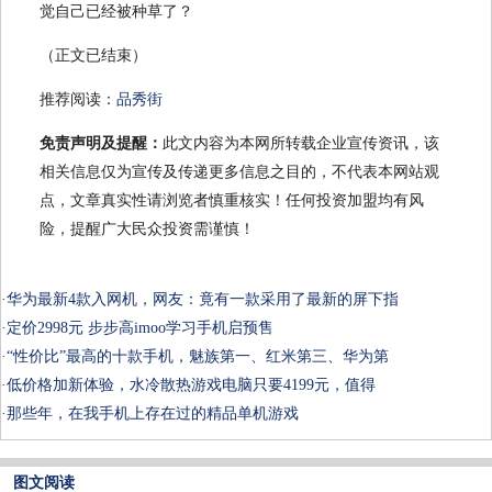
觉自己已经被种草了？
（正文已结束）
推荐阅读：
品秀街
免责声明及提醒：
此文内容为本网所转载企业宣传资讯，该
相关信息仅为宣传及传递更多信息之目的，不代表本网站观
点，文章真实性请浏览者慎重核实！任何投资加盟均有风
险，提醒广大民众投资需谨慎！
·
华为最新4款入网机，网友：竟有一款采用了最新的屏下指
·
定价2998元 步步高imoo学习手机启预售
·
“性价比”最高的十款手机，魅族第一、红米第三、华为第
·
低价格加新体验，水冷散热游戏电脑只要4199元，值得
·
那些年，在我手机上存在过的精品单机游戏
图文阅读