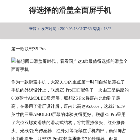
得选择的滑盖全面屏手机
来源：
发布时间：2020-05-18 05:37:36
阅读：1852
第一款联想Z5 Pro
作为一款滑盖手机，大家关心的重点第一时间自然是落在了
手机的外观设计上，联想Z5 Pro正面配备了一块由三星供应的
6.39英寸AMOLED显示屏，联想Z5 Pro将屏占比做到了最
高，在采用了滑屏设计后，屏占比高达95.06%，这就让6.39
英寸的三星AMOLED屏幕的体验变得更好。联想Z5 Pro采用
了六位双螺旋滑轨的滑动式结构，将前置摄像头、红外摄像
头、光线/距离传感器、红外灯等隐藏在手机内部，虽然屏占
比由此提升，联想Z5 Pro搭载高通骁龙710处理器，配备