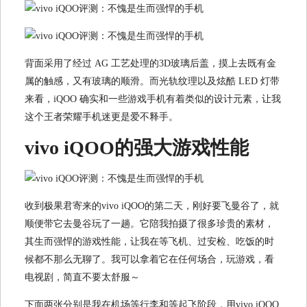
背面采用了经过 AG 工艺处理的3D玻璃后盖，摸上去既有金
属的触感，又有玻璃的顺滑。而光轨纹理以及炫酷 LED 灯带
来看，iQOO 确实和一些游戏手机有着类似的设计元素，让我
这个王者荣耀手机迷更是爱不释手。
vivo iQOO的强大游戏性能
收到极果君寄来的vivo iQOO的第二天，刚好要飞曼谷了，就
顺便带它去曼谷玩了一趟。它陪我拍摄了很多珍贵的素材，
其生而强悍的游戏性能，让我在等飞机、过安检、吃饭的时
候都不那么无聊了。我可以拿着它在任何场合，玩游戏，看
电视剧，简直不要太舒服～
下面两张分别是我在机场等行李和等起飞阶段，用vivo iQOO