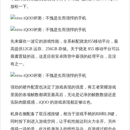
放松一下。
先来爆吹一波它的游戏性能，全系标配骁龙855移动平台，最
高提供12GB 运存、256GB 存储。关于骁龙 855 移动平台可以
毋庸置疑的说，这是目前安卓阵营中最强的处理平台，且没
有之一。
强劲的硬件配置也决定了游戏表现的强度，将王者荣耀游戏
里面的各项帧数都调至最高后，无论是记录的帧数数据还是
实际肉眼观感，iQOO 的游戏表现都足够出色。
机身右侧配备了双压感按键，相当于游戏手柄的RB和LB键，
同时按下则进入游戏空间，让手机性能达到火力全开。另外
值得一说的是，此次机身加入的线性马达，在游戏过程中会