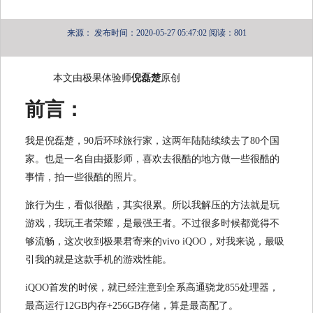
来源：
发布时间：2020-05-27 05:47:02
阅读：801
本文由极果体验师
倪磊楚
原创
前言：
我是倪磊楚，90后环球旅行家，这两年陆陆续续去了80个国
家。也是一名自由摄影师，喜欢去很酷的地方做一些很酷的
事情，拍一些很酷的照片。
旅行为生，看似很酷，其实很累。所以我解压的方法就是玩
游戏，我玩王者荣耀，是最强王者。不过很多时候都觉得不
够流畅，这次收到极果君寄来的vivo iQOO，对我来说，最吸
引我的就是这款手机的游戏性能。
iQOO首发的时候，就已经注意到全系高通骁龙855处理器，
最高运行12GB内存+256GB存储，算是最高配了。