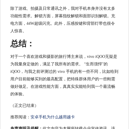
除了游戏、拍摄及日常通讯之外，我对手机本身并没有太多
功能性需求。解锁方面，屏幕指纹解锁和面部识别解锁。充
电方面，44W超级闪充。此外，压感按键和背部灯带也很令
人惊喜。
总结：
对于一个喜欢游戏和摄影的旅行博主来说，vivo iQOO无疑是
为我量身定做的，满足了我所有的需求。 “生而强悍”的
iQOO，与我之前评测过的 vivo 手机的有一些不同，比如给到
用户目前能够买到的最高配置，把特殊群体用户的一些刚需
做好做足。在游戏性能方面，真真实实能给到我一个最流畅
的体验。
（正文已结束）
推荐阅读：
安卓手机为什么越用越卡
免责声明及提醒：
此文内容为本网所转载企业宣传资讯，该