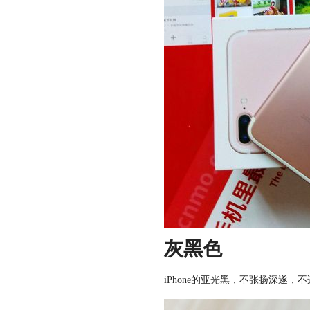
灰黑色
iPhone的亚光黑，不张扬深遂，