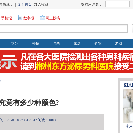
告热线： |
设为首页
| 加入收藏
登陆用户名：
手机报
数字报
网上投稿
娱乐
科技
时尚
家居
企业
游戏
容
图文
ne7究竟有多少种颜色?
2020-10-24 04:26:47
阅读：1980
未来