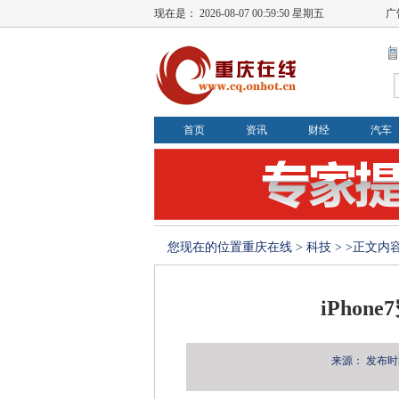
现在是：
2026-08-07 00:59:51 星期五
广
首页
资讯
财经
汽车
您现在的位置
重庆在线
>
科技
> >正文内
iPho
来源：
发布时间：