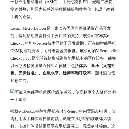
一颗专用集成电路（ASIC），用于控制LED，光电二极管、
测辐射热计和压力传感器的数据捕捉和数字化，以及与智能
手机的通信。
Leman Micro Devices是一家监管类医疗保健消费产品开发
商，得到移动设备行业主要厂商的支持。该公司宣布其e-
Checkup™和V-Sensor技术已处于开发后期，正在由智能手机
OEM制造商测试，同时准备监管报批。该公司的V-Sensor和e-
Checkup app是全球首款集成到智能手机中的医疗设备，能够
以医疗级精度测量五种生命体征，包括
体温、血压（无需袖
带、无需校准）、血氧水平、脉搏率和呼吸率
，测体温仅需
10秒左右。
搭载e-Checkup的智能手机在其V-Sensor中内置温差电偶，仅
需利用该手机快速扫描前额，就能在几秒钟内获取体温读
数。准确的体温结果显示在手机屏幕上，无需身体接触。这