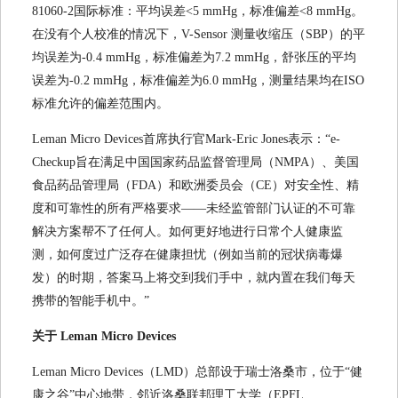
81060-2国际标准：平均误差<5 mmHg，标准偏差<8 mmHg。
在没有个人校准的情况下，V-Sensor 测量收缩压（SBP）的平
均误差为-0.4 mmHg，标准偏差为7.2 mmHg，舒张压的平均
误差为-0.2 mmHg，标准偏差为6.0 mmHg，测量结果均在ISO
标准允许的偏差范围内。
Leman Micro Devices首席执行官Mark-Eric Jones表示：“e-
Checkup旨在满足中国国家药品监督管理局（NMPA）、美国
食品药品管理局（FDA）和欧洲委员会（CE）对安全性、精
度和可靠性的所有严格要求——未经监管部门认证的不可靠
解决方案帮不了任何人。如何更好地进行日常个人健康监
测，如何度过广泛存在健康担忧（例如当前的冠状病毒爆
发）的时期，答案马上将交到我们手中，就内置在我们每天
携带的智能手机中。”
关于 Leman Micro Devices
Leman Micro Devices（LMD）总部设于瑞士洛桑市，位于“健
康之谷”中心地带，邻近洛桑联邦理工大学（EPFL