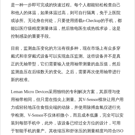
是一种一步即可完成的快速过程。每个人都能轻松检查自己
和他人的体温，如果体温过高，则可自行隔离，免于上医院
或诊所。无论身在何处，只要使用搭载e-Checkup的手机，都
能以医疗级精度测量体温，然后致电医生或热线求诊，这是
控制感染的重要手段。
目前，监测血压变化的方法有很多种，现在市场上有众多穿
戴式和非穿戴式设备可以实现血压监测。这些设备并不是真
正的无袖带型，它们需要输入使用袖带测量的血压值，然后
监测血压在后续数天的变化。之后，需要再次使用袖带进行
新的校准。
Leman Micro Devices采用独特的专利解决方案，其原理与使
用袖带相同，但只需在指尖上测量。其V-Sensor模块让用户用
力或轻轻地压住食指尖端的动脉，并使用脉搏血氧仪进行光
学检测。V-Sensor不仅体积微小，而且成本低廉，完全可以安
装到每部手机中，此外，该设备已经过全方位的设计，可用
于智能手机的量产。其收缩压和舒张压的测量精度均符合ISO