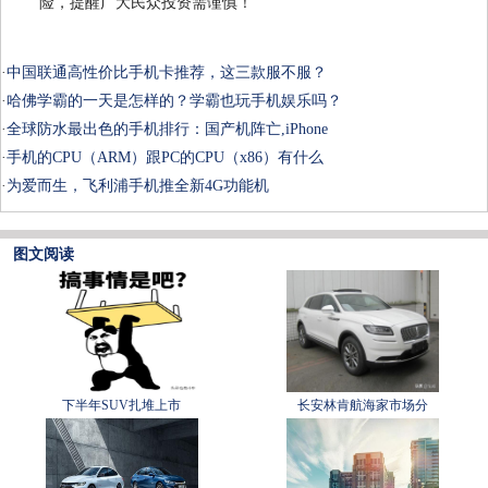
险，提醒广大民众投资需谨慎！
·
中国联通高性价比手机卡推荐，这三款服不服？
·
哈佛学霸的一天是怎样的？学霸也玩手机娱乐吗？
·
全球防水最出色的手机排行：国产机阵亡,iPhone
·
手机的CPU（ARM）跟PC的CPU（x86）有什么
·
为爱而生，飞利浦手机推全新4G功能机
图文阅读
下半年SUV扎堆上市
长安林肯航海家市场分