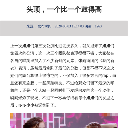
头顶，一个比一个鼓得高
来源：
发布时间：2020-08-03 15:14:03
阅读：1263
上一次姐姐们第三次公演刚过去没多久，就又迎来了姐姐们
第四次的公演，这一次三个团队都表现得很不错，大家都在
各自的唱跳里加入了不少新鲜的元素。张雨绮团的《我的新
衣》表演，虽然最后拿到了最低的分数，但是不得不说这次
她们的舞台算得上很惊艳的，不仅加入了很多方言的rap，而
且还有京剧腔，一些舞蹈特技。不过给观众们留下最深的印
象的，还是七个人站一起同时扎下发绳散发的这一个动作，
瞬间燃炸了现场。不过下一秒再仔细看每个姐姐们的发型之
后，多多少少被逗笑到了。