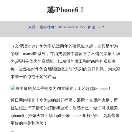
越iPhone6！
来源：
发布时间：2020-07-05 07:15:22
阅读：752
（文/我是qiye）华为手机近两年的确风生水起，尤其是华为
荣耀，mate和P系列，在消费者眼中都留下了不错的印象！华
为p系列是华为的高端机，以精湛的做工和时尚的外观所著
称，当然在p8华为会继续延续之前P系列的良好作风，为大家
带来一款惊艳十足的产品！
近日网络曝光了华为p8的部分样照，采用全金属的边框，而
且边框进行了精细的打磨和抛光，质感十足，做工可以媲美
iphone6，摄像头方面华为p8不像iphone6那样凸出，为其带来
更好的审美和体验！