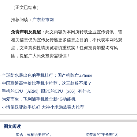
（正文已结束）
推荐阅读：
广东都市网
免责声明及提醒：
此文内容为本网所转载企业宣传资讯，该
相关信息仅为宣传及传递更多信息之目的，不代表本网站观
点，文章真实性请浏览者慎重核实！任何投资加盟均有风
险，提醒广大民众投资需谨慎！
·
全球防水最出色的手机排行：国产机阵亡,iPhone
·
中国联通高性价比手机卡推荐，这三款服不服？
·
手机的CPU（ARM）跟PC的CPU（x86）有什么
·
为爱而生，飞利浦手机推全新4G功能机
·
小情侣送哪款手机好 大神小米魅族强力推荐
图文阅读
知否：长柏说要辞官，
沈梦辰的“平价鞋”火