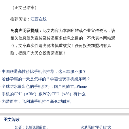
（正文已结束）
推荐阅读：
江西在线
免责声明及提醒：
此文内容为本网所转载企业宣传资讯，该
相关信息仅为宣传及传递更多信息之目的，不代表本网站观
点，文章真实性请浏览者慎重核实！任何投资加盟均有风
险，提醒广大民众投资需谨慎！
·
中国联通高性价比手机卡推荐，这三款服不服？
·
哈佛学霸的一天是怎样的？学霸也玩手机娱乐吗？
·
全球防水最出色的手机排行：国产机阵亡,iPhone
·
手机的CPU（ARM）跟PC的CPU（x86）有什么
·
为爱而生，飞利浦手机推全新4G功能机
图文阅读
知否：长柏说要辞官，
沈梦辰的“平价鞋”火