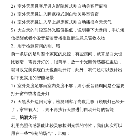
2）室外天黑且客厅进入影院模式则自动关客厅窗帘
3）室外天黑且进入睡眠模式则自动关卧室窗帘
4）室外天亮且进入早上起床模式则自动播报今天天气
5）大白天的时段室外光照值很低，说明要下大暴雨，手机短
信提醒或者小爱音箱语音播报提醒注意关窗收衣物
2、用于检测房间的明、暗
前一条讲的是对整个家庭的总控，有些房间，就算是白天也
比较暗，需要开灯的，很简单，放一个光照传感器在里边，
就可以完美实现白天也自动开灯，此外，我们还可以设计出
以下更实用的智能场景：
1）室外亮度足够而室内亮度不够，则小爱音箱询问是否需要
打开窗帘或者是开灯
2）天黑从外边回到家，检测到客厅亮度足够（说明灯已经开
了，家里有人），则不再执行天黑进门自动开灯的智能
二、脑洞大开
利用光照传感器能比较灵敏检测光线的特性，我们其实可以
用在一些“特别的场合”，比如：