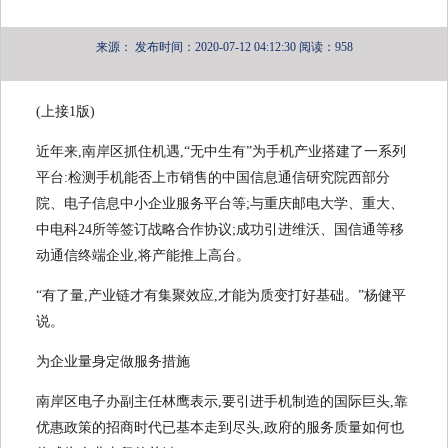
来源：
发布时间：2020-07-12 04:12:30
阅读：958
(上接1版)
近年来,南岸区抓住机遇,“无中生有”为手机产业搭建了一系列
平台:检测手机能否上市销售的中国信息通信研究院西部分
院、电子信息中小企业服务平台等;与重庆邮电大学、重大、
中电科24所等签订战略合作协议;成功引进维沃、国信通等移
动通信终端企业,将产能推上高台。
“有了量,产业链才有集聚效应,才能为质变打好基础。”杨健平
说。
为企业量身定做服务措施
南岸区电子办副主任林鹰表示,要引进手机制造的国际巨头,靠
优惠政策的招商时代已基本走到尽头,政府的服务质量如何也