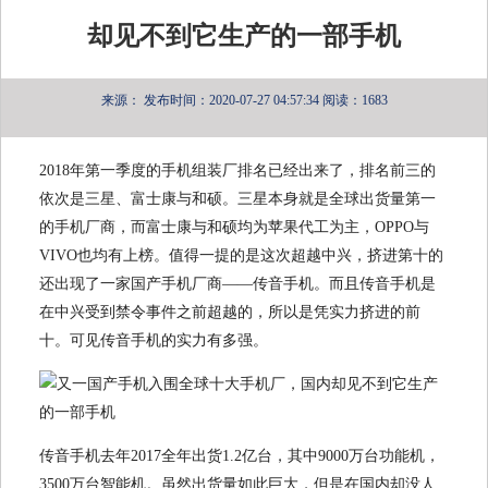
却见不到它生产的一部手机
来源：
发布时间：2020-07-27 04:57:34
阅读：1683
2018年第一季度的手机组装厂排名已经出来了，排名前三的
依次是三星、富士康与和硕。三星本身就是全球出货量第一
的手机厂商，而富士康与和硕均为苹果代工为主，OPPO与
VIVO也均有上榜。值得一提的是这次超越中兴，挤进第十的
还出现了一家国产手机厂商——传音手机。而且传音手机是
在中兴受到禁令事件之前超越的，所以是凭实力挤进的前
十。可见传音手机的实力有多强。
传音手机去年2017全年出货1.2亿台，其中9000万台功能机，
3500万台智能机。虽然出货量如此巨大，但是在国内却没人