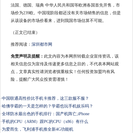
法国、德国、瑞典 中华人民共和国等欧洲各国首先开售，市
场价为239欧。中国现阶段都还没有关市场销售的信息，但是
从该设备的市场价看来，进到我国市场估算不可能。
（正文已结束）
推荐阅读：
深圳都市网
免责声明及提醒：
此文内容为本网所转载企业宣传资讯，该
相关信息仅为宣传及传递更多信息之目的，不代表本网站观
点，文章真实性请浏览者慎重核实！任何投资加盟均有风
险，提醒广大民众投资需谨慎！
·
中国联通高性价比手机卡推荐，这三款服不服？
·
哈佛学霸的一天是怎样的？学霸也玩手机娱乐吗？
·
全球防水最出色的手机排行：国产机阵亡,iPhone
·
手机的CPU（ARM）跟PC的CPU（x86）有什么
·
为爱而生，飞利浦手机推全新4G功能机