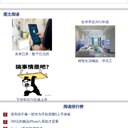
图文阅读
杜华早在2012年就
未来已来：数千亿元的
精智生活崛起，华北工
下半年SUV扎堆上市
阅读排行榜
1
·
漂亮得不像一部华为手机荣耀8上手体验
2
·
500元的极品iPhone5,系统才是重