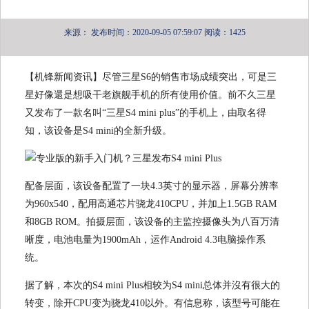
来源：
发布时间：2020-09-05 07:59:07
阅读：1425
【机锋新闻资讯】尽管三星S6的销售市场成绩突出，可是三
星好像還是想吸干老旗舰手机的所有使用价值。前不久三星
又发布了一款名叫“三星S4 mini plus”的手机上，由取名得
知，该设备是S4 mini的全新升级。
配备层面，该设备配置了一块4.3英寸的显示器，屏幕分辨率
为960x540，配用高通芯片骁龙410CPU，并加上1.5GB RAM
和8GB ROM。拍摄层面，该设备的主监控摄像头为八百万清
晰度，电池电量为1900mAh，运作Android 4.3电脑操作系
统。
据了解，本次的S4 mini Plus相较为S4 mini总体并沒有很大的
转变，除开CPU变为骁龙410以外。有信息称，该型号可能在