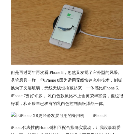
但是再过两年再次看iPhone 8，忽然又发觉了它外型的风采。
尽管磨具一样，但iPhone 8因为适用无线快速充电技术，侧板
换为了夹层玻璃，无线天线也掩藏起來，一体感比iPhone 6、
iPhone 7要好许多 。乳白色款虽比不上金黄荣华富贵，但也很
好看，和正脸早已稀有的乳白色控制面板浑然一体。
iPhone代表性的Home键相互配合拟确实震动，让我没事就爱