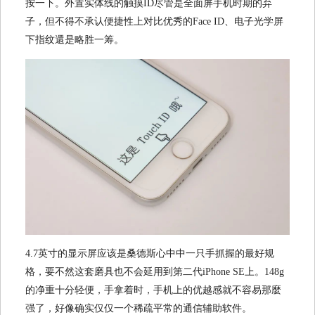
按一下。外置实体线的触摸ID尽管是全面屏手机时期的弃
子，但不得不承认便捷性上对比优秀的Face ID、电子光学屏
下指纹還是略胜一筹。
4.7英寸的显示屏应该是桑德斯心中中一只手抓握的最好规
格，要不然这套磨具也不会延用到第二代iPhone SE上。148g
的净重十分轻便，手拿着时，手机上的优越感就不容易那麼
强了，好像确实仅仅一个稀疏平常的通信辅助软件。