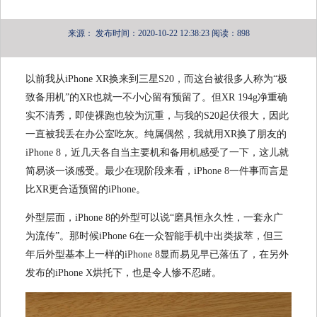
来源：
发布时间：2020-10-22 12:38:23
阅读：898
以前我从iPhone XR换来到三星S20，而这台被很多人称为“极
致备用机”的XR也就一不小心留有预留了。但XR 194g净重确
实不清秀，即使裸跑也较为沉重，与我的S20起伏很大，因此
一直被我丢在办公室吃灰。纯属偶然，我就用XR换了朋友的
iPhone 8，近几天各自当主要机和备用机感受了一下，这儿就
简易谈一谈感受。最少在现阶段来看，iPhone 8一件事而言是
比XR更合适预留的iPhone。
外型层面，iPhone 8的外型可以说“磨具恒永久性，一套永广
为流传”。那时候iPhone 6在一众智能手机中出类拔萃，但三
年后外型基本上一样的iPhone 8显而易见早已落伍了，在另外
发布的iPhone X烘托下，也是令人惨不忍睹。