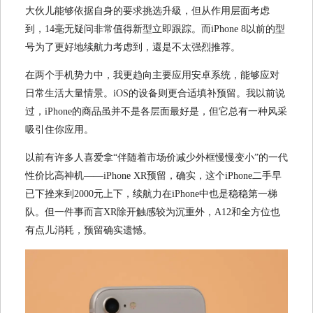
大伙儿能够依据自身的要求挑选升級，但从作用层面考虑
到，14毫无疑问非常值得新型立即跟踪。而iPhone 8以前的型
号为了更好地续航力考虑到，還是不太强烈推荐。
在两个手机势力中，我更趋向主要应用安卓系统，能够应对
日常生活大量情景。iOS的设备则更合适填补预留。我以前说
过，iPhone的商品虽并不是各层面最好是，但它总有一种风采
吸引住你应用。
以前有许多人喜爱拿“伴随着市场价减少外框慢慢变小”的一代
性价比高神机——iPhone XR预留，确实，这个iPhone二手早
已下挫来到2000元上下，续航力在iPhone中也是稳稳第一梯
队。但一件事而言XR除开触感较为沉重外，A12和全方位也
有点儿消耗，预留确实遗憾。