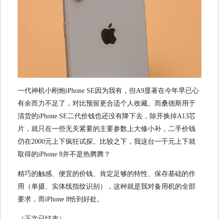
一代神机小刚炮iPhone SE因为我有，但A9显著在今年早已心
有余而力不足了，对比预留更合适个人收藏。而桑德斯用于
清货的iPhone SE二代价钱也还没有降下去，除开换掉A13芯
片，就只在一些无关紧要的主要参数上大修小补，二手价钱
仍在2000元上下疯狂试探。比较之下，我这台一千元上下就
取得的iPhone 8并不是热腾腾？
精巧的触感、便宜的价钱、肯定足够的特性、保存基础的作
用（单摄、实体线指纹识别），这种就是我对备用机的全部
要求，而iPhone 8恰到好处。
（正文已结束）