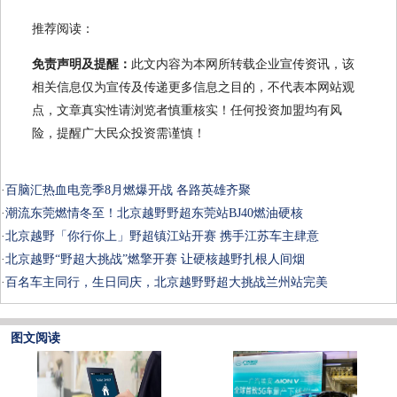
推荐阅读：
免责声明及提醒：
此文内容为本网所转载企业宣传资讯，该
相关信息仅为宣传及传递更多信息之目的，不代表本网站观
点，文章真实性请浏览者慎重核实！任何投资加盟均有风
险，提醒广大民众投资需谨慎！
·
百脑汇热血电竞季8月燃爆开战 各路英雄齐聚
·
潮流东莞燃情冬至！北京越野野超东莞站BJ40燃油硬核
·
北京越野「你行你上」野超镇江站开赛 携手江苏车主肆意
·
北京越野“野超大挑战”燃擎开赛 让硬核越野扎根人间烟
·
百名车主同行，生日同庆，北京越野野超大挑战兰州站完美
图文阅读