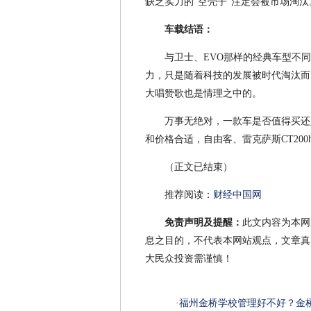
缺乏实力的“空壳子”注定会被市场淘汰
车载结语：
与卫士、EVO那样的经典车型不
力，只是随着科技的发展被时代淘汰而
大唱赞歌也是情理之中的。
万事无绝对，一款车是否值得买还
和价格合适，自由客、雷克萨斯CT20
（正文已结束）
推荐阅读：
财经中国网
免责声明及提醒：
此文内容为本网
息之目的，不代表本网站观点，文章真
大民众投资需谨慎！
·
福州金桥学校管理好不好？金