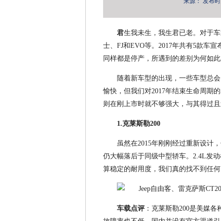
来源：
发布时间：
君
生我未生，我生君已老。对于车
士、FJ和EVO等。2017年共有5
同样都是停产，所遇到的差别为何如此
随着新车型的出现，一些车型总会
愉快，但我们对2017年结束生命周期
则在刚上市时就不够强大，与其得过且
1.克莱斯勒200
虽然在2015年刚刚经过重新设计
仍大幅落后于同级中型轿车。2.4L
算稳定的耐用度，我们真的找不到任何
车载点评
：克莱斯勒200是美媒