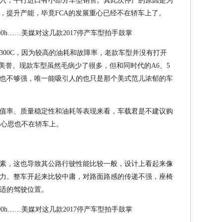
入，平行进口有小部分车型销售。其此次停产的原因是为
路，提升产能，毕竟FCA的发展重心已经不在轿车上了。
300C，因为较高的油耗和故障率，老款车型并没有打开
美誉。现款车型虽然毛病少了很多，但和同时代的A6、5
也不够强，唯一能吸引人的也只是那个美式范儿浓郁的车
值率、质量稳定性和油耗等表现来看，车载君是不建议购
的心思也不在轿车上。
素，这也导致其公路行驶性能比较一般，设计上看起来像
力。整车开起来比较中庸，对路面路感的传递不强，座椅
适的驾驶位置。