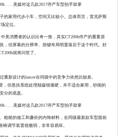
子的家用代步小车，空间又比较小。总体而言，雷克萨斯
市场定位。
上，中美消费者的认识出奇一致，其实CT200h停产的重要原
良，但屏幕的分辨率、按键布局明显落后于这个时代。好
T200h就将问世了。
重新设计的lancer在同级中的竞争力依然比较差。
的感受，但悬挂系统处理颠簸很僵硬，并不适合家用，吵闹的
安分的底盘。
、粗糙的做工和廉价的内饰材料，在同级最新款车型面前
外，座椅调节装置很脆弱，非常容易坏。