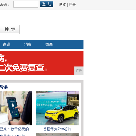
密码：
浏览
|
注册
商讯
消费
微商
广告
阅读
已来：数千亿元的
首搭华为7nm芯片