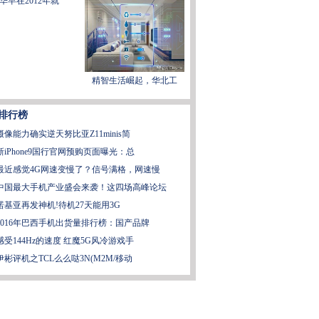
华早在2012年就
精智生活崛起，华北工
排行榜
摄像能力确实逆天努比亚Z11minis简
新iPhone9国行官网预购页面曝光：总
最近感觉4G网速变慢了？信号满格，网速慢
中国最大手机产业盛会来袭！这四场高峰论坛
诺基亚再发神机!待机27天能用3G
2016年巴西手机出货量排行榜：国产品牌
感受144Hz的速度 红魔5G风冷游戏手
伊彬评机之TCL么么哒3N(M2M/移动