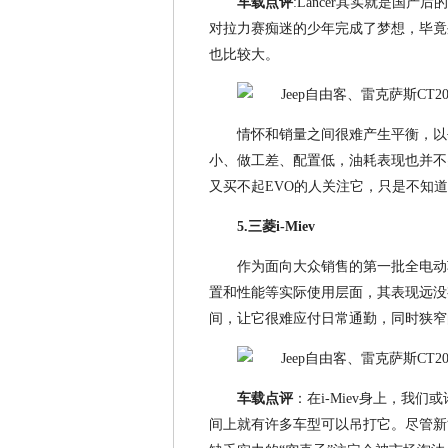
车载点评
:Lancer其实就是国
对拉力赛痴迷的少年完成了梦想，毕竟
也比较大。
情怀和销量之间很难产生平衡，以
小、做工差、配置低，油耗表现也并不
又买不起EVO的人关注它，只是不知
5.三菱i-Miev
作为面向大众销售的第一批全电动车
置和性能等实际使用层面，其表现远没
间，让它很难应付日常通勤，同时狭窄
车载点评
：在i-Miev身上，我
间上就有许多车型可以吊打它。尽管新