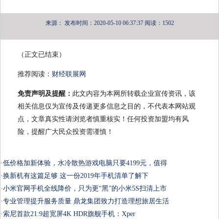
来源：
发布时间：2020-05-10 06:37:37
阅读：1502
（正文已结束）
推荐阅读：
财经联展网
免责声明及提醒：
此文内容为本网所转载企业宣传资讯，该
相关信息仅为宣传及传递更多信息之目的，不代表本网站观
点，文章真实性请浏览者慎重核实！任何投资加盟均有风
险，提醒广大民众投资需谨慎！
·
低价格加新体验，水冷散热游戏电脑只要4199元，值得
·
换新机有这篇足够 这一份2019年手机清单了解下
·
小米官网手机全线降价，只为更“黑”的小米5S扫清上市
·
专业管理提升服务质量 鼎龙集团致力打造理想旅居生活
·
索尼首款21:9超宽屏4K HDR旗舰手机：Xper