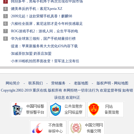
3
·
阔别多年，黑莓手机终于再次出现在中国市场
4
·
媲美单反的手机：索尼Xperia XZ
5
·
2699元起！这款荣耀手机真香！麒麟98
6
·
六棱柱全面屏，索尼这部才是今年科技感最足
7
·
ROG游戏手机2：游戏人间，众生平等的电
8
·
华为全球第三领衔，国产手机销量排行榜
·
提速：苹果新服务将大大优化iOS内容下载
·
加减茶饮加盟 奶茶店加盟
·
小米10相机拍照界面改变！雷军送上没有任
网站简介
-
联系我们
-
营销服务
-
老版地图
-
版权声明
-
网站地图
Copyright.2002-2019
重庆在线
版权所有 本网拒绝一切非法行为 欢迎监督举报 如有错
误信息 欢迎纠正