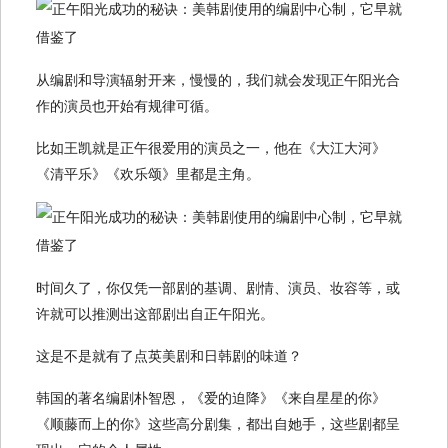
从编剧和导演辐射开来，慢慢的，我们就会发现正午阳光合
作的演员也开始有规律可循。
比如王凯就是正午很爱用的演员之一，他在《大江大河》
《清平乐》《欢乐颂》里都是主角。
时间久了，你仅凭一部剧的基调、剧情、演员、妆容等，或
许就可以推测出这部剧出自正午阳光。
这是不是就有了点英美剧和日韩剧的味道？
韩国的著名编剧朴智恩，《爱的迫降》《来自星星的你》
《顺藤而上的你》这些高分剧集，都出自她手，这些剧都呈