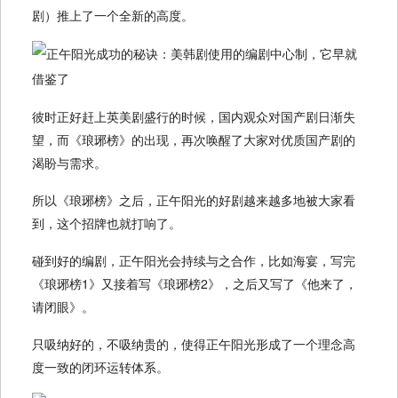
剧）推上了一个全新的高度。
彼时正好赶上英美剧盛行的时候，国内观众对国产剧日渐失
望，而《琅琊榜》的出现，再次唤醒了大家对优质国产剧的
渴盼与需求。
所以《琅琊榜》之后，正午阳光的好剧越来越多地被大家看
到，这个招牌也就打响了。
碰到好的编剧，正午阳光会持续与之合作，比如海宴，写完
《琅琊榜1》又接着写《琅琊榜2》，之后又写了《他来了，
请闭眼》。
只吸纳好的，不吸纳贵的，使得正午阳光形成了一个理念高
度一致的闭环运转体系。