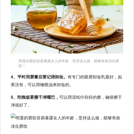
明显的唇纹容易暴露女人的年龄，坚持这么做，能够有效淡化唇
纹！
4、平时用唇膏后要记得卸妆。
有专门的眼唇卸妆乳最好，如
果没有，可以用橄榄油来卸妆的。
5、吃晚饭要擦干净嘴巴，
可以用湿纸巾轻轻的擦，确保擦干
净就好了。