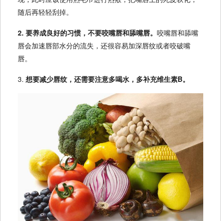
随后再轻轻刮掉。
2. 要养成良好的习惯，不要咬嘴唇和舔嘴唇。
咬嘴唇和舔嘴
唇会加速唇部水分的流失，还很容易加深唇纹或者咬破嘴
唇。
3.
想要减少唇纹，还需要注意多喝水，多补充维生素B。