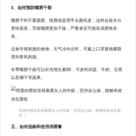
3、如何预防嘴唇干裂
嘴唇干时不要舔唇、咬唇或是用手去撕死皮，这样会使水分
更快蒸发，导致嘴唇更加干燥，严重者还可能造成唇角发
炎。
忌食辛辣刺激的食物，天气冷外出时，可戴上口罩避免嘴唇
受到寒风刺激。
冬季嘴唇干燥可以补充维生素B2，可多吃鸡蛋、牛奶、豆类
以及橘子等蔬果。
明显的唇纹容易暴露女人的年龄，坚持这么做，能够有效淡化唇
纹！
五、如何选购和使用润唇膏