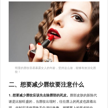
明显的唇纹容易暴露女人的年龄，坚持这么做，能够有效淡化唇
纹！
二、想要减少唇纹要注意什么
1. 想要减少唇纹应该先去除唇部的死皮。
唇部皮肤的新陈代
谢是比较旺盛的，当唇纹出现时，往往唇上的死皮也跟着出
现，此时应该使用热毛巾进行热敷，把嘴唇上的死皮软化，