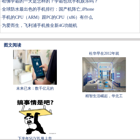
·
哈佛学霸的一天是怎样的？学霸也玩手机娱乐吗？
·
全球防水最出色的手机排行：国产机阵亡,iPhone
·
手机的CPU（ARM）跟PC的CPU（x86）有什么
·
为爱而生，飞利浦手机推全新4G功能机
图文阅读
杜华早在2012年就
未来已来：数千亿元的
精智生活崛起，华北工
下半年SUV扎堆上市