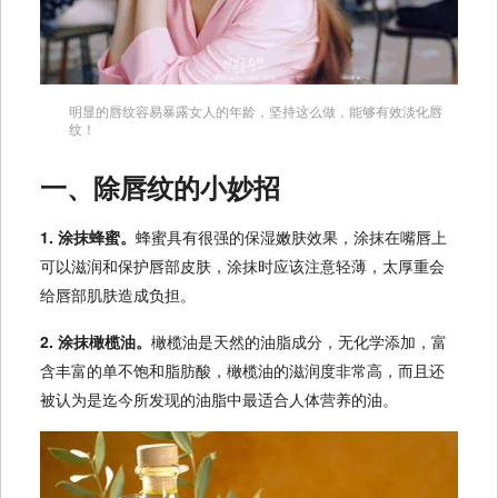
明显的唇纹容易暴露女人的年龄，坚持这么做，能够有效淡化唇
纹！
一、除唇纹的小妙招
1. 涂抹蜂蜜。
蜂蜜具有很强的保湿嫩肤效果，涂抹在嘴唇上
可以滋润和保护唇部皮肤，涂抹时应该注意轻薄，太厚重会
给唇部肌肤造成负担。
2. 涂抹橄榄油。
橄榄油是天然的油脂成分，无化学添加，富
含丰富的单不饱和脂肪酸，橄榄油的滋润度非常高，而且还
被认为是迄今所发现的油脂中最适合人体营养的油。