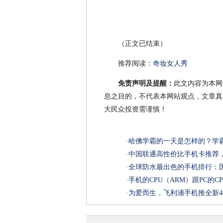
（正文已结束）
推荐阅读：
奇妆女人秀
免责声明及提醒：
此文内容为本网
息之目的，不代表本网站观点，文章真
大民众投资需谨慎！
·
哈佛学霸的一天是怎样的？学
·
中国联通高性价比手机卡推荐
·
全球防水最出色的手机排行：国产机
·
手机的CPU（ARM）跟PC的C
·
为爱而生，飞利浦手机推全新4