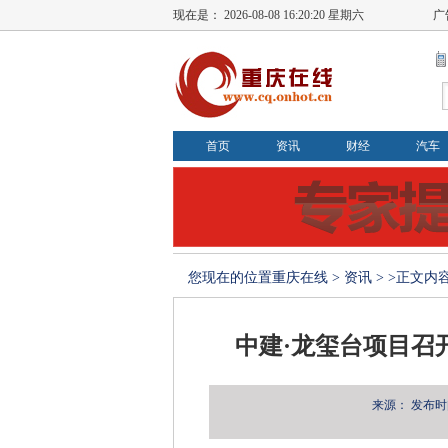
现在是：
2026-08-08 16:20:20 星期六
广
首页
资讯
财经
汽车
您现在的位置
重庆在线
>
资讯
> >正文内
中建·龙玺台项目召
来源：
发布时间：