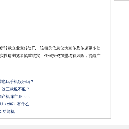
所转载企业宣传资讯，该相关信息仅为宣传及传递更多信
实性请浏览者慎重核实！任何投资加盟均有风险，提醒广
霸也玩手机娱乐吗？
，这三款服不服？
阵亡,iPhone
PU（x86）有什么
G功能机