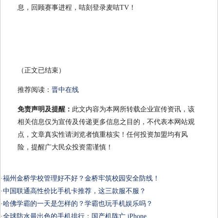
息，回顾赛事进程，咭刻登录麦咭TV！
（正文已结束）
推荐阅读：
晋中在线
免责声明及提醒：
此文内容为本网所转载企业宣传资讯，该
相关信息仅为宣传及传递更多信息之目的，不代表本网站观
点，文章真实性请浏览者慎重核实！任何投资加盟均有风
险，提醒广大民众投资需谨慎！
·
福州金桥学校管理好不好？金桥牢筑校园安全防线！
·
中国联通高性价比手机卡推荐，这三款服不服？
·
哈佛学霸的一天是怎样的？学霸也玩手机娱乐吗？
·
全球防水最出色的手机排行：国产机阵亡,iPhone