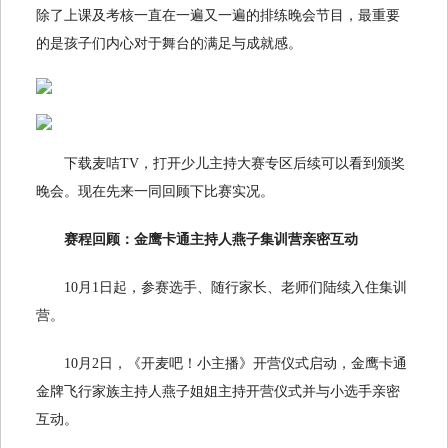
除了上课及考核一直在一遍又一遍的排练晚会节目，最重要
的是孩子们内心对于舞台的满足与成就感。
下载麦咭TV，打开少儿主持大赛专区后续可以看到颁奖
晚会。现在先来一同回顾下比赛实况。
赛程回顾：金鹰卡通主持人燕子集训营亲密互动
10月1日起，参赛选手、随行家长、老师们陆续入住集训
营。
10月2日，《开麦吧！小主播》开营仪式启动，金鹰卡通
金牌飞行家族主持人燕子姐姐主持开营仪式并与小选手亲密
互动。