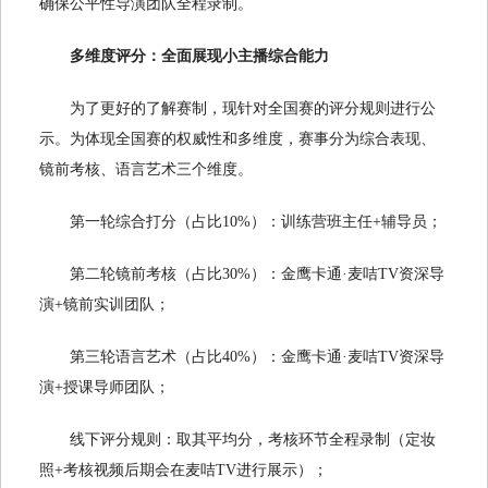
确保公平性导演团队全程录制。
多维度评分：全面展现小主播综合能力
为了更好的了解赛制，现针对全国赛的评分规则进行公
示。为体现全国赛的权威性和多维度，赛事分为综合表现、
镜前考核、语言艺术三个维度。
第一轮综合打分（占比10%）：训练营班主任+辅导员；
第二轮镜前考核（占比30%）：金鹰卡通·麦咭TV资深导
演+镜前实训团队；
第三轮语言艺术（占比40%）：金鹰卡通·麦咭TV资深导
演+授课导师团队；
线下评分规则：取其平均分，考核环节全程录制（定妆
照+考核视频后期会在麦咭TV进行展示）；