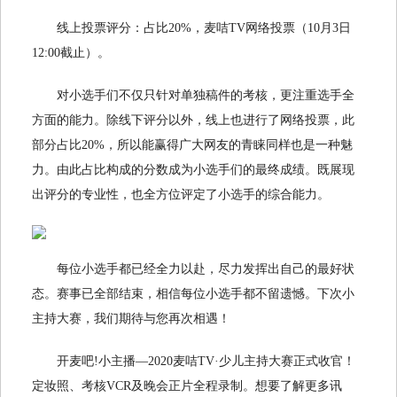
线上投票评分：占比20%，麦咭TV网络投票（10月3日
12:00截止）。
对小选手们不仅只针对单独稿件的考核，更注重选手全
方面的能力。除线下评分以外，线上也进行了网络投票，此
部分占比20%，所以能赢得广大网友的青睐同样也是一种魅
力。由此占比构成的分数成为小选手们的最终成绩。既展现
出评分的专业性，也全方位评定了小选手的综合能力。
每位小选手都已经全力以赴，尽力发挥出自己的最好状
态。赛事已全部结束，相信每位小选手都不留遗憾。下次小
主持大赛，我们期待与您再次相遇！
开麦吧!小主播—2020麦咭TV·少儿主持大赛正式收官！
定妆照、考核VCR及晚会正片全程录制。想要了解更多讯