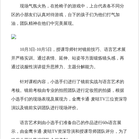
现场气氛火热，在抢椅子的游戏中，上台代表各不同分
区的小朋友们认真对待游戏，台下的孩子们为他们打气加
油，团队精神在他们中完美展现。
10月3日-10月5日，授课导师针对镜前技巧、语言艺术展
开严格实训。通过表情、延伸、站姿等方面锻炼镜头感，再
通过说服性演讲提升思辨力、主题分解能力。
针对课程内容，小选手们进行了镜前实战与语言艺术的
考核。镜前考核由专业的拍照团队进行定妆照的拍摄，根据
小选手们的现场表现及展现力，金鹰卡通·麦咭TV三位资深导
演以及镜前实训团队进行现场评价。
语言艺术则由小选手们准备自己的作品进行60s语言展
示，由金鹰卡通·麦咭TV资深导演和授课导师团队评分，为了