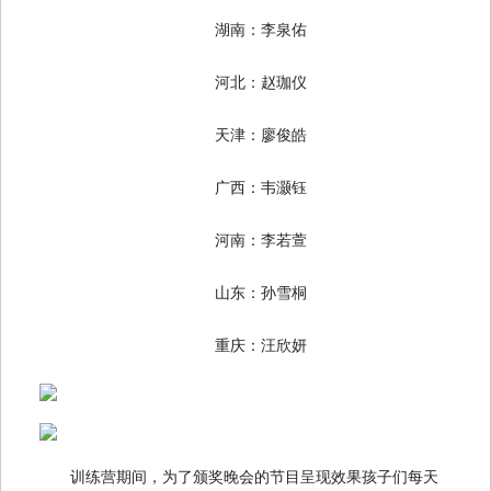
湖南：李泉佑
河北：赵珈仪
天津：廖俊皓
广西：韦灏钰
河南：李若萱
山东：孙雪桐
重庆：汪欣妍
训练营期间，为了颁奖晚会的节目呈现效果孩子们每天