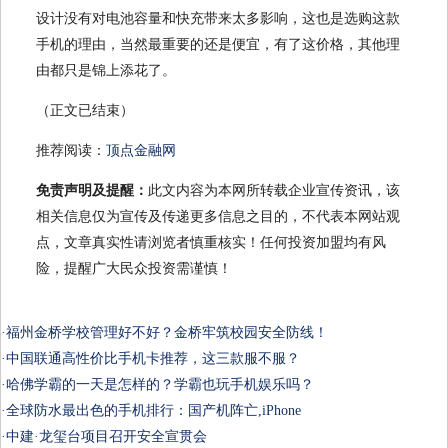
设计没有对电池容量和快充带来太多影响，这也是选购这款
手机的理由，当然最重要的还是便宜，有了这价格，其他理
由都只是锦上添花了。
（正文已结束）
推荐阅读：
顶点金融网
免责声明及提醒：
此文内容为本网所转载企业宣传资讯，该
相关信息仅为宣传及传递更多信息之目的，不代表本网站观
点，文章真实性请浏览者慎重核实！任何投资加盟均有风
险，提醒广大民众投资需谨慎！
·
福州金桥学校管理好不好？金桥牢筑校园安全防线！
·
中国联通高性价比手机卡推荐，这三款服不服？
·
哈佛学霸的一天是怎样的？学霸也玩手机娱乐吗？
·
全球防水最出色的手机排行：国产机阵亡,iPhone
·
中建·龙玺台项目召开安全宣贯会