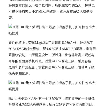
将要发布的情况下在争抢时间。所以在发布的当天，林斌也
不得不提前秀出小米MIX3来避嫌，避免发布后被说成是抄
袭。
硬件配置上，荣耀Magic2除了采用麒麟980之外，还标配了
6GB+128GB起步规格，配备6.39英寸AMOLED屏幕，带有屏
幕指纹识别。由于滑盖设计，所以屏占比也非常高，观感与
今年的全面屏手机相似。后置2400W像素三摄，采用彩色、
黑白和超广角组合，前置则是1600W像素三摄，附带两个摄
像头探测景深。
除此之外这款机型还有一个顶配版本，将前置中的一个摄像
头替换成为3D结构光感器，这样就能更好的支持面部识别。