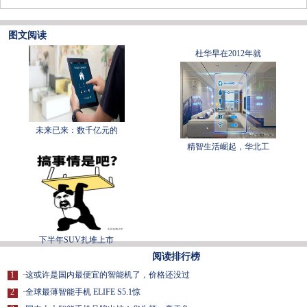
图文阅读
杜华早在2012年就
未来已来：数千亿元的
精智生活崛起，华北工
下半年SUV扎堆上市
阅读排行榜
1
·
这或许是国内最便宜的智能机了，价格还没过
2
·
全球最薄智能手机 ELIFE S5.1惊