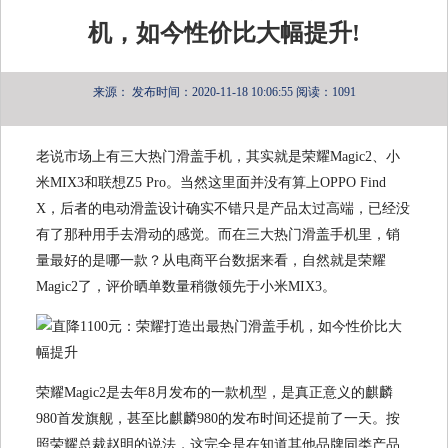
机，如今性价比大幅提升!
来源：
发布时间：2020-11-18 10:06:55
阅读：1091
老说市场上有三大热门滑盖手机，其实就是荣耀Magic2、小
米MIX3和联想Z5 Pro。当然这里面并没有算上OPPO Find
X，后者的电动滑盖设计确实不错只是产品太过高端，已经没
有了
那种
用手去滑动的感觉。而在三大热门滑盖手机里，销
量最好的是哪一款？从电商平台数据来看，自然就是荣耀
Magic2了，评价晒单数量稍微领先于小米MIX3。
荣耀Magic2是去年8月发布的一款机型，是真正意义的麒麟
980首发旗舰，甚至比麒麟980的发布时间还提前了一天。按
照荣耀总裁赵明的说法，这完全是在知道其他品牌同类产品