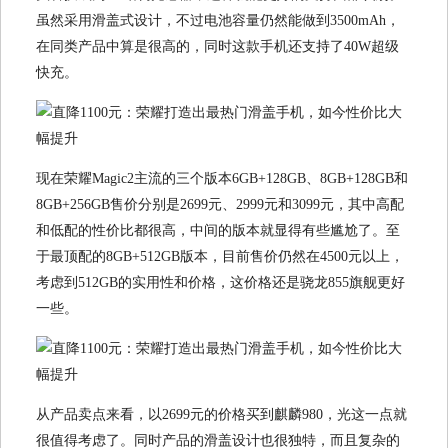
虽然采用滑盖式设计，不过电池容量仍然能做到3500mAh，
在同类产品中算是很高的，同时这款手机还支持了40W超级
快充。
现在荣耀Magic2主流的三个版本6GB+128GB、8GB+128GB和
8GB+256GB售价分别是2699元、2999元和3099元，其中高配
和低配的性价比都很高，中间的版本就显得有些尴尬了。至
于最顶配的8GB+512GB版本，目前售价仍然在4500元以上，
考虑到512GB的实用性和价格，这价格还是骁龙855旗舰更好
一些。
从产品卖点来看，以2699元的价格买到麒麟980，光这一点就
很值得考虑了。同时产品的滑盖设计也很独特，而且复杂的