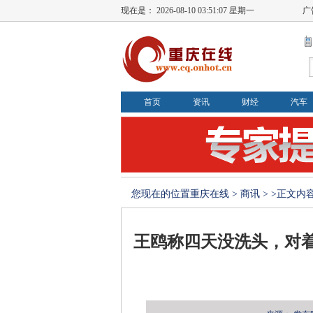
现在是：
2026-08-10 03:51:07 星期一
广
首页
资讯
财经
汽车
您现在的位置
重庆在线
>
商讯
> >正文内
王鸥称四天没洗头，对