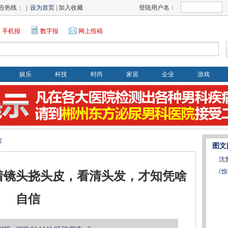
告热线： |
设为首页
| 加入收藏
登陆用户名：
手机报
数字报
网上投稿
娱乐
科技
时尚
家居
企业
游戏
容
图文
沈
《惊
着镜头挠头皮，看清头发，才知凭啥
自信