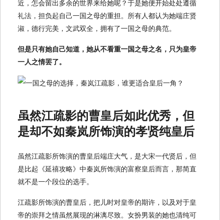
近，怎会留出多余的世界来给她呢？于是她便开始处处遵循
礼法，担负起自己一国之母的重担。所有人都认为她端庄贤
淑，德行完美，文武双全，拥有了一国之母的典范。
但是只有她自己知道，她从不看重一国之母之名，只为皇帝
一人之情罢了。
虽然江疏影的曹皇后如此优秀，但
是却不如秦岚所饰演的孝贤纯皇后
虽然江疏影所饰演的曹皇后端庄大气，是大宋一代贤后，但
是比起《延禧攻略》中秦岚所饰演的富察皇后而言，那简直
就不是一个段位的选手。
江疏影所饰演的曹皇后，把儿时对皇帝的期许，以及对于皇
帝的崇拜之情虽然展现的淋漓尽致。女扮男装的她也清纯可