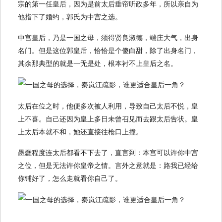
宗的第一任皇后，因为是前太后垂帘听政多年，所以亲自为
他指下了婚约，郭氏为中宫之选。
中宫皇后，乃是一国之母，须得贤良淑德，端庄大气，出身
名门。但是这位郭皇后，恰恰是个傻白甜，除了出身名门，
其余那典型的就是一无是处，根本衬不上皇后之名。
太后在位之时，他便多次被人利用，导致自己太后不悦，皇
上不喜。自己还因为皇上多日未曾召见而去跟太后告状。皇
上太后本就不和，她还直接往枪口上撞。
愚蠢程度连太后都看不下去了，直言到：本宫可以许你中宫
之位，但是无法许你皇帝之情。言外之意就是：路我已经给
你铺好了，怎么走就看你自己了。