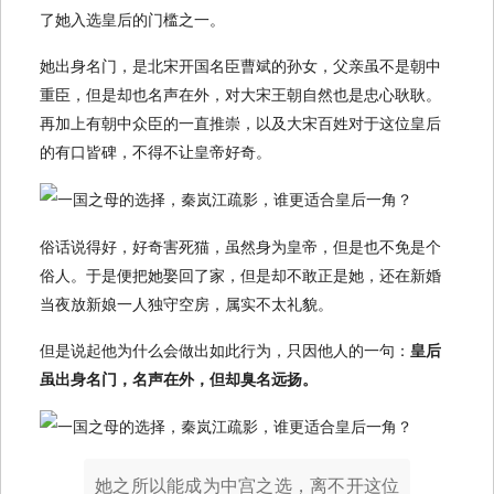
了她入选皇后的门槛之一。
她出身名门，是北宋开国名臣曹斌的孙女，父亲虽不是朝中
重臣，但是却也名声在外，对大宋王朝自然也是忠心耿耿。
再加上有朝中众臣的一直推崇，以及大宋百姓对于这位皇后
的有口皆碑，不得不让皇帝好奇。
俗话说得好，好奇害死猫，虽然身为皇帝，但是也不免是个
俗人。于是便把她娶回了家，但是却不敢正是她，还在新婚
当夜放新娘一人独守空房，属实不太礼貌。
但是说起他为什么会做出如此行为，只因他人的一句：
皇后
虽出身名门，名声在外，但却臭名远扬。
她之所以能成为中宫之选，离不开这位