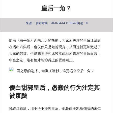
皇后一角？
来源：
发布时间：2020-04-14 11:10:42
阅读：0
随着《清平乐》近来几天的热播，大家所关注的皇后江疏影
在播出六集后，也仅仅只是短暂现身，从而这就更加激起了
大家的兴致。但是我觉得相比较江疏影所饰演的皇后而言，
中宫之选，唯有她才能称得上的贤德端庄。
傻白甜郭皇后，愚蠢的行为注定其
被废黜
说道江疏影，那不得不提郭皇后。他是由王凯所饰演的宋仁